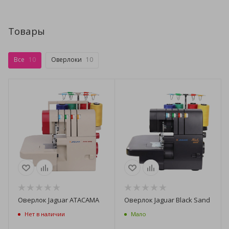
Товары
Все
10
Оверлоки
10
Оверлок Jaguar ATACAMA
Оверлок Jaguar Black Sand
Нет в наличии
Мало