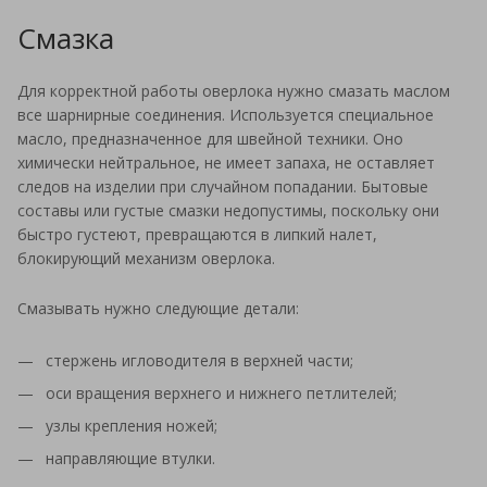
Смазка
Для корректной работы оверлока нужно смазать маслом
все шарнирные соединения. Используется специальное
масло, предназначенное для швейной техники. Оно
химически нейтральное, не имеет запаха, не оставляет
следов на изделии при случайном попадании. Бытовые
составы или густые смазки недопустимы, поскольку они
быстро густеют, превращаются в липкий налет,
блокирующий механизм оверлока.
Смазывать нужно следующие детали:
стержень игловодителя в верхней части;
оси вращения верхнего и нижнего петлителей;
узлы крепления ножей;
направляющие втулки.