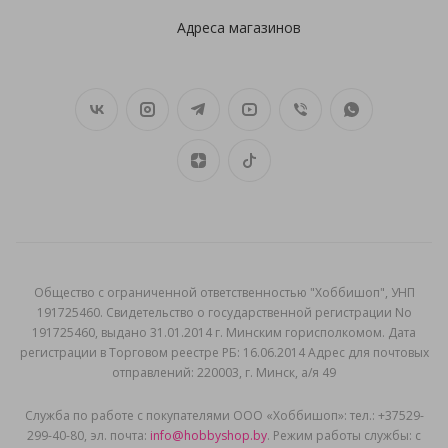
Адреса магазинов
Общеcтво с ограниченной ответственностью "Хоббишоп", УНП
191725460. Свидетельство о государственной регистрации No
191725460, выдано 31.01.2014 г. Минским горисполкомом. Дата
регистрации в Торговом реестре РБ: 16.06.2014 Адрес для почтовых
отправлений: 220003, г. Минск, а/я 49
Служба по работе с покупателями ООО «Хоббишоп»: тел.: +37529-
299-40-80, эл. почта:
info@hobbyshop.by
. Режим работы службы: с