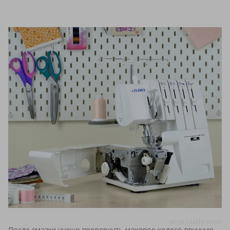
После смазки нужно провернуть маховое колесо вручную,