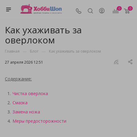
0
0
Как ухаживать за
оверлоком
—
—
Главная
Блог
Как ухаживать за оверлоком
27 апреля 2026 12:51
Содержание:
Чистка оверлока
Смазка
Замена ножа
Меры предосторожности