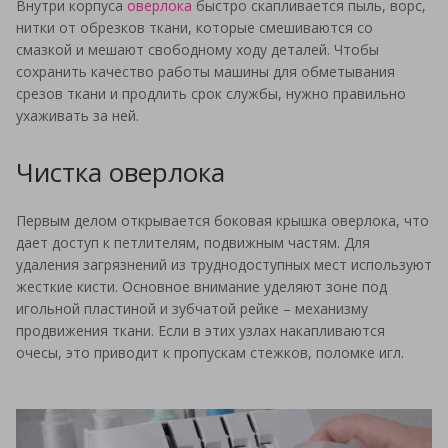
Внутри корпуса
оверлока
быстро скапливается пыль, ворс,
нитки от обрезков ткани, которые смешиваются со
смазкой и мешают свободному ходу деталей. Чтобы
сохранить качество работы машины для обметывания
срезов ткани и продлить срок службы, нужно правильно
ухаживать за ней.
Чистка оверлока
Первым делом открывается боковая крышка оверлока, что
дает доступ к петлителям, подвижным частям. Для
удаления загрязнений из труднодоступных мест используют
жесткие кисти. Основное внимание уделяют зоне под
игольной пластиной и зубчатой рейке – механизму
продвижения ткани. Если в этих узлах накапливаются
очесы, это приводит к пропускам стежков, поломке игл.