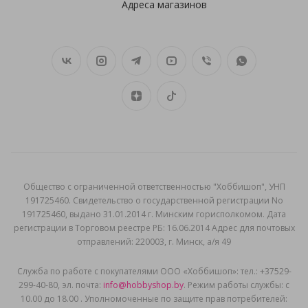
Адреса магазинов
Общеcтво с ограниченной ответственностью "Хоббишоп", УНП
191725460. Свидетельство о государственной регистрации No
191725460, выдано 31.01.2014 г. Минским горисполкомом. Дата
регистрации в Торговом реестре РБ: 16.06.2014 Адрес для почтовых
отправлений: 220003, г. Минск, а/я 49
Служба по работе с покупателями ООО «Хоббишоп»: тел.: +37529-
299-40-80, эл. почта:
info@hobbyshop.by
. Режим работы службы: с
10.00 до 18.00 . Уполномоченные по защите прав потребителей: