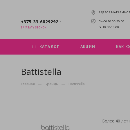
АДРЕСА МАГАЗИНО
+375-33-6829292
Пн-Сб 10:00-20:00
Вс 10:00-18-00
ЗАКАЗАТЬ ЗВОНОК
КАТАЛОГ
АКЦИИ
КАК К
Battistella
—
—
Главная
Бренды
Battistella
Более 40 лет