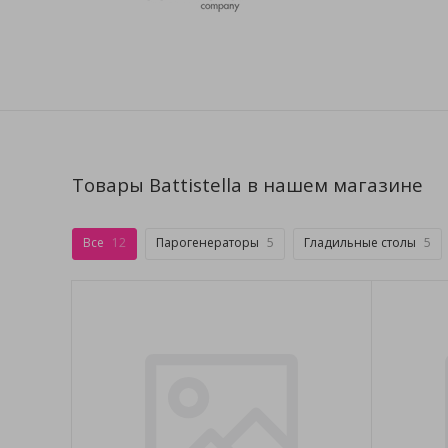
Товары Battistella в нашем магазине
Все
12
Парогенераторы
5
Гладильные столы
5