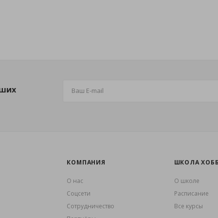
аших
КОМПАНИЯ
ШКОЛА ХОБ
О нас
О школе
Coцсети
Расписание
Сотрудничество
Все курсы