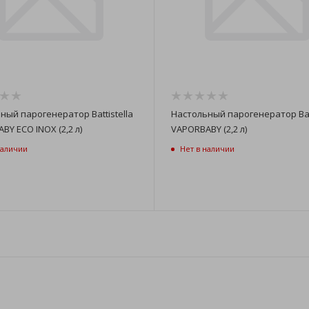
ный парогенератор Battistella
Настольный парогенератор Batt
BY ECO INOX (2,2 л)
VAPORBABY (2,2 л)
наличии
Нет в наличии