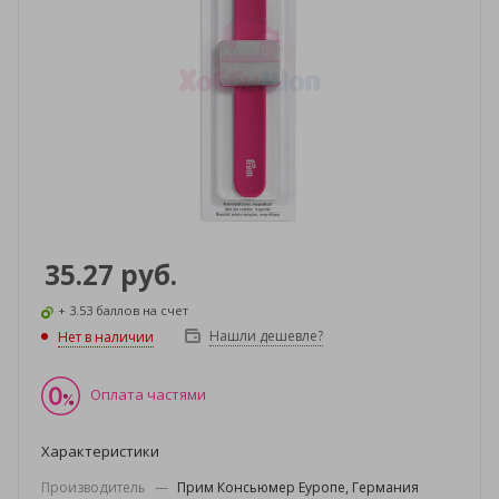
35.27
руб.
+ 3.53 баллов на счет
Нашли дешевле?
Нет в наличии
Оплата частями
Характеристики
Производитель
—
Прим Консьюмер Еуропе, Германия