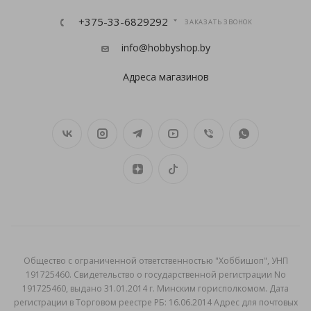
+375-33-6829292
ЗАКАЗАТЬ ЗВОНОК
info@hobbyshop.by
Адреса магазинов
Общеcтво с ограниченной ответственностью "Хоббишоп", УНП
191725460. Свидетельство о государственной регистрации No
191725460, выдано 31.01.2014 г. Минским горисполкомом. Дата
регистрации в Торговом реестре РБ: 16.06.2014 Адрес для почтовых