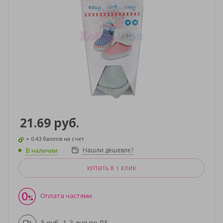
21.69
руб.
+ 0.43 баллов на счет
Нашли дешевле?
В наличии
КУПИТЬ В 1 КЛИК
Оплата частями
5 руб, 1-3 дня по РБ