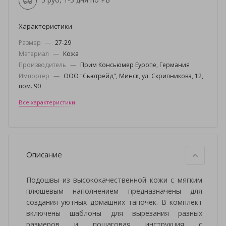
Характеристики
Размер
—
27-29
Материал
—
Кожа
Производитель
—
Прим Консьюмер Еуропе, Германия
Импортер
—
ООО "Сьютрейд", Минск, ул. Скрипникова, 12,
пом. 90
Все характеристики
Описание
Подошвы из высококачественной кожи с мягким
плюшевым наполнением предназначены для
создания уютных домашних тапочек. В комплект
включены шаблоны для вырезания разных
размеров и пошаговая инструкция с