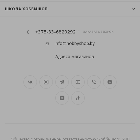
ШКОЛА ХОББИШОП
+375-33-6829292
ЗАКАЗАТЬ ЗВОНОК
info@hobbyshop.by
Адреса магазинов
Общеcтво с ограниченной ответственностью "Хоббишоп", УНП