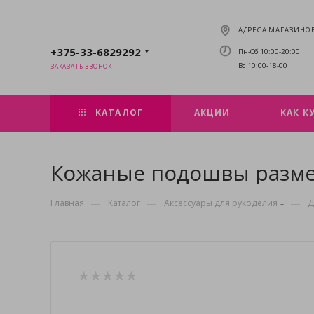
АДРЕСА МАГАЗИНО
+375-33-6829292
Пн-Сб 10:00-20:00
Вс 10:00-18-00
ЗАКАЗАТЬ ЗВОНОК
КАТАЛОГ
АКЦИИ
КАК К
Кожаные подошвы размер
—
—
—
Главная
Каталог
Аксессуары для рукоделия
Д