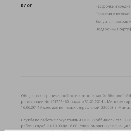
БЛОГ
Рассрочка и кредит
Гарантия и возврат
Бонусная програм
Подарочные серти
Общеcтво с ограниченной ответственностью "Хоббишоп", УНП
регистрации No 191725460, выдано 31.01.2014 г. Минским го
16.06.2014 Адрес для почтовых отправлений: 220003, г. Минск,
Служба по работе с покупателями ООО «Хоббишоп»: тел.: +3752
работы службы: с 10.00 до 18.00 . Уполномоченные по защите