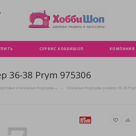
В
УПИТЬ
СЕРВИС ХОББИШОП
КОМПАНИЯ
 36-38 Prym 975306
—
жутовые и кожаные подошвы
Кожаные подошвы размер 36-38 Prym