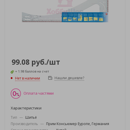
99.08
руб.
/шт
+ 1.98 баллов на счет
Нашли дешевле?
Нет в наличии
Оплата частями
Характеристики
Тип
—
Шитьё
Производитель
—
Прим Консьюмер Еуропе, Германия