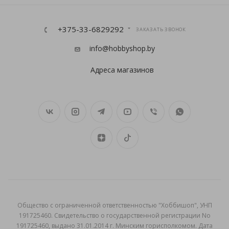
+375-33-6829292
ЗАКАЗАТЬ ЗВОНОК
info@hobbyshop.by
Адреса магазинов
Общеcтво с ограниченной ответственностью "Хоббишоп", УНП
191725460. Свидетельство о государственной регистрации No
191725460, выдано 31.01.2014 г. Минским горисполкомом. Дата