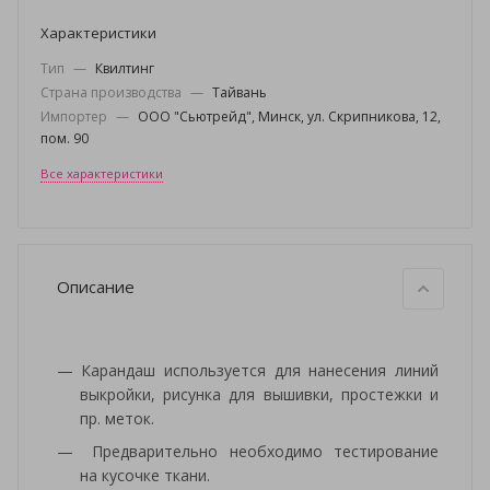
Характеристики
Тип
—
Квилтинг
Страна производства
—
Тайвань
Импортер
—
ООО "Сьютрейд", Минск, ул. Скрипникова, 12,
пом. 90
Все характеристики
Описание
Карандаш используется для нанесения линий
выкройки, рисунка для вышивки, простежки и
пр. меток.
Предварительно необходимо тестирование
на кусочке ткани.