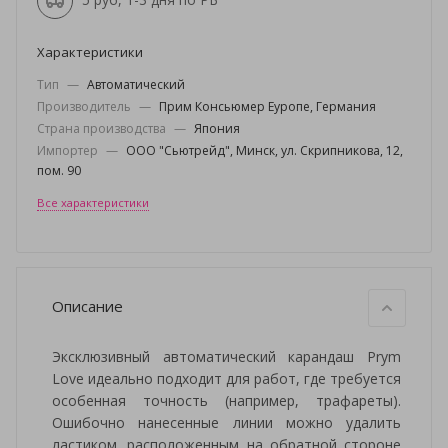
Характеристики
Тип
—
Автоматический
Производитель
—
Прим Консьюмер Еуропе, Германия
Страна производства
—
Япония
Импортер
—
ООО "Сьютрейд", Минск, ул. Скрипникова, 12,
пом. 90
Все характеристики
Описание
Эксклюзивный автоматический карандаш Prym
Love идеально подходит для работ, где требуется
особенная точность (например, трафареты).
Ошибочно нанесенные линии можно удалить
ластиком. расположенным на обратной стороне