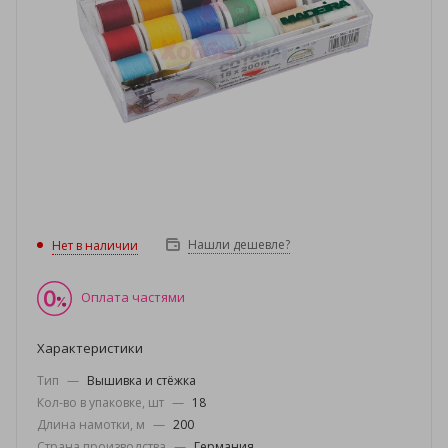
Нашли дешевле?
Нет в наличии
Оплата частями
Характеристики
Тип
—
Вышивка и стёжка
Кол-во в упаковке, шт
—
18
Длина намотки, м
—
200
Страна производства
—
Германия