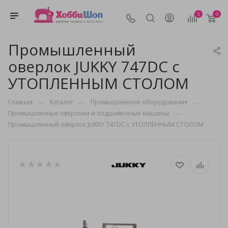
0
0
Промышленный
оверлок JUKKY 747DС с
УТОПЛЕННЫМ СТОЛОМ
—
—
—
Главная
Каталог
Промышленное оборудование
—
Промышленные оверлоки и подшивочные машины
Промышленный оверлок JUKKY 747DС с УТОПЛЕННЫМ СТОЛОМ