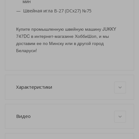
мин
Швейная игла B-27 (DCx27) №75
Купите промышленную швейную машину JUKKY
747DC в интернет-магазине ХоббиШоп, и мы
доставим ее по Минску или в другой город
Беларуси!
Характеристики
Видео