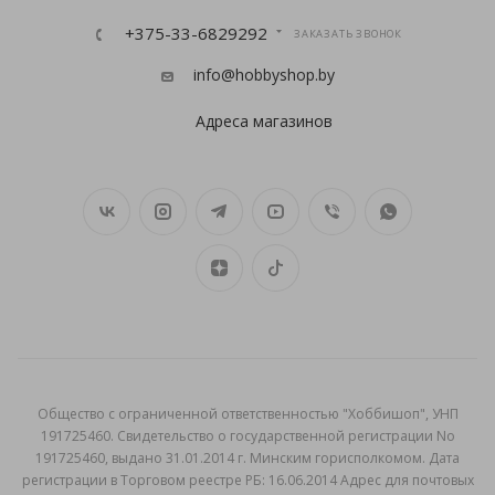
+375-33-6829292
ЗАКАЗАТЬ ЗВОНОК
info@hobbyshop.by
Адреса магазинов
Общеcтво с ограниченной ответственностью "Хоббишоп", УНП
191725460. Свидетельство о государственной регистрации No
191725460, выдано 31.01.2014 г. Минским горисполкомом. Дата
регистрации в Торговом реестре РБ: 16.06.2014 Адрес для почтовых