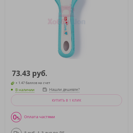
73.43
руб.
+ 1.47 баллов на счет
Нашли дешевле?
В наличии
КУПИТЬ В 1 КЛИК
Оплата частями
5 руб, 1-3 дня по РБ