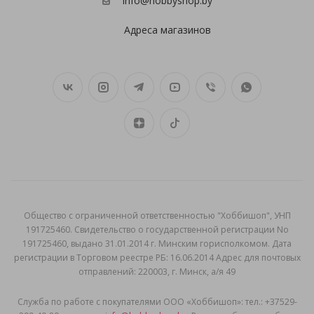
info@hobbyshop.by
Адреса магазинов
Общеcтво с ограниченной ответственностью "Хоббишоп", УНП
191725460. Свидетельство о государственной регистрации No
191725460, выдано 31.01.2014 г. Минским горисполкомом. Дата
регистрации в Торговом реестре РБ: 16.06.2014 Адрес для почтовых
отправлений: 220003, г. Минск, а/я 49
Служба по работе с покупателями ООО «Хоббишоп»: тел.: +37529-