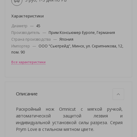
Характеристики
Диаметр
—
45
Производитель
—
Прим Консьюмер Еуропе, Германия
Страна производства
—
Япония
Импортер
—
ООО "Сьютрейд", Минск, ул. Скрипникова, 12,
пом. 90
Все характеристики
Описание
Раскройный нож Omnicut с мягкой ручкой,
автоматической защитой лезвия и
индивидуальной установкой силы разреза. Серия
Prym Love в стильном мятном цвете.