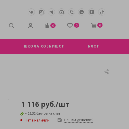
0
0
0
ШКОЛА ХОББИШОП
БЛОГ
1 116
руб.
/шт
+ 22.32 баллов на счет
Нашли дешевле?
Нет в наличии