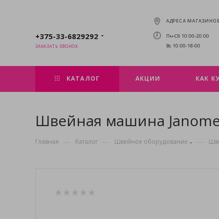
АДРЕСА МАГАЗИНО
+375-33-6829292
Пн-Сб 10:00-20:00
Вс 10:00-18-00
ЗАКАЗАТЬ ЗВОНОК
КАТАЛОГ
АКЦИИ
КАК К
Швейная машина Janome 
—
—
—
Главная
Каталог
Швейное оборудование
Шв