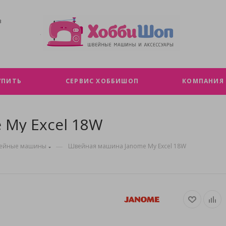
В
УПИТЬ
СЕРВИС ХОББИШОП
КОМПАНИЯ
My Excel 18W
—
ейные машины
Швейная машина Janome My Excel 18W