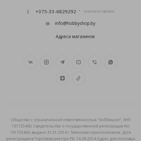
+375-33-6829292
ЗАКАЗАТЬ ЗВОНОК
info@hobbyshop.by
Адреса магазинов
Общеcтво с ограниченной ответственностью "Хоббишоп", УНП
191725460. Свидетельство о государственной регистрации No
191725460, выдано 31.01.2014 г. Минским горисполкомом. Дата
регистрации в Торговом реестре РБ: 16.06.2014 Адрес для почтовых