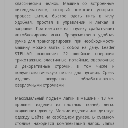
классический челнок. Машина со встроенным
нитевдевателем, который помогает ускорить
процесс шитья, быстро вдеть нить в иглу.
Удобная, простая в управлении и лёгкая в
заправке. При намотке на шпульку срабатывает
автоблокировка иглы. Предусмотрена удобная
ручка для транспортировки, при необходимости
машину можно взять с собой на дачу. Leader
STELLAR выполняет 22 швейные операции:
трикотажные, эластичные, потайные, оверлочные
и декоративные строчки, в том числе и
полуавтоматическую петлю для пуговиц. Срезы
изделия аккуратно обрабатываются
оверлочными строчками.
Максимальный подъём лапки в машине - 13 мм,
прошьёт изделия из плотных тканей, легко
подшивает джинсу. Мелкие изделия или детскую
одежду шейте на свободном рукаве. В съёмном
столике находится комплектация лапок. Лапка