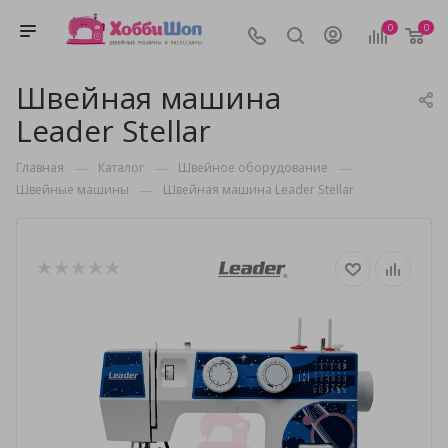
0
0
Швейная машина
Leader Stellar
—
—
—
Главная
Каталог
Швейное оборудование
—
Швейные машины
Швейная машина Leader Stellar