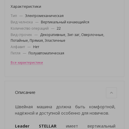
Характеристики
Тип
—
Электромеханическая
Вид челнока
—
Вертикальный качающийся
Количество операций
—
22
Вид строчек
—
Декоративные, Зиг-заг, Оверлочные,
Потайные, Прямая, Эластичные
Алфавит
—
Нет
Петля
—
Полуавтоматическая
Все характеристики
Описание
Швейная машина должна быть комфортной,
надёжной и доступной особенно для новичков.
Leader STELLAR
имеет вертикальный