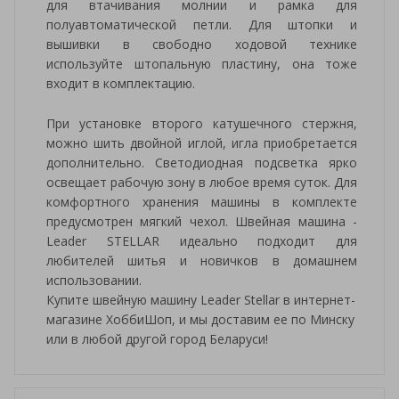
для втачивания молнии и рамка для
полуавтоматической петли. Для штопки и
вышивки в свободно ходовой технике
используйте штопальную пластину, она тоже
входит в комплектацию.
При установке второго катушечного стержня,
можно шить двойной иглой, игла приобретается
дополнительно. Светодиодная подсветка ярко
освещает рабочую зону в любое время суток. Для
комфортного хранения машины в комплекте
предусмотрен мягкий чехол. Швейная машина -
Leader STELLAR идеально подходит для
любителей шитья и новичков в домашнем
использовании.
Купите швейную машину Leader Stellar в интернет-
магазине ХоббиШоп, и мы доставим ее по Минску
или в любой другой город Беларуси!