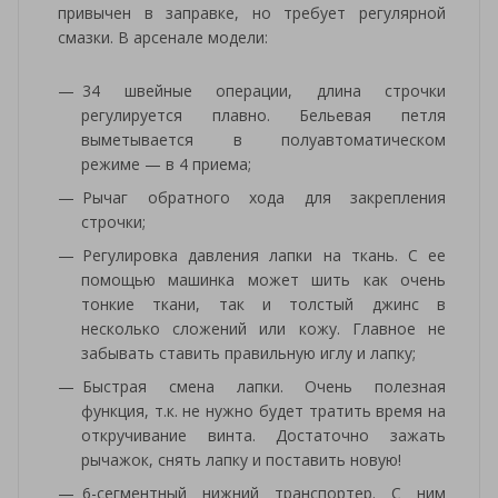
привычен в заправке, но требует регулярной
смазки. В арсенале модели:
34 швейные операции, длина строчки
регулируется плавно. Бельевая петля
выметывается в полуавтоматическом
режиме — в 4 приема;
Рычаг обратного хода для закрепления
строчки;
Регулировка давления лапки на ткань. С ее
помощью машинка может шить как очень
тонкие ткани, так и толстый джинс в
несколько сложений или кожу. Главное не
забывать ставить правильную иглу и лапку;
Быстрая смена лапки. Очень полезная
функция, т.к. не нужно будет тратить время на
откручивание винта. Достаточно зажать
рычажок, снять лапку и поставить новую!
6-сегментный нижний транспортер. С ним